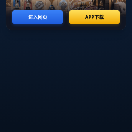
与常用的支付账户 社交账户完全绑定，以减少一旦发生数据泄露带来的连
的密码，避免重复使用社交媒体或网银密码。留意平台是否提供双重验证
银行卡正反面等敏感信息，且未有清晰说明用途与保存方式，就应及时评
可靠的关键维度。应优先选择支持正规支付渠道 银行卡直连 第三方支付
维权难度极大。
最低提款额度 手续费比例 提款到账时间 是否存在流水要求等条款。有的
拖延或拒绝支付。理性的做法是在充值前先进行小额测试，比如先存入一