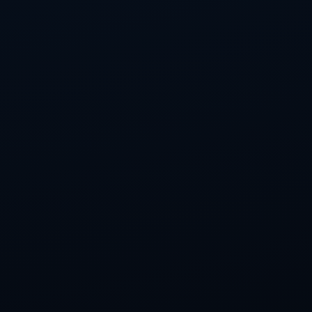
看似专业的推荐服务。用户如果缺乏风险意识，很容易被“连
影响，即便是专业分析师也只能给出概率判断，而非确定答案。
时甚至与黑平台联手通过操纵赔率 限制提款进行收割。
将“跟单 盈利返佣 强制拉人进群”等行为与账户等级甚至出金
为问题。用户在参与之前，应对自己的财务状况有清晰认知，
论后续比赛多有诱惑。另外 要意识到“想靠加倍下注把亏损赢
就说明已经偏离了“理性娱乐”的初衷 此时最需要做的是主动远
不仅耗尽积蓄 还可能借贷“翻本” 甚至影响家庭和职业。因