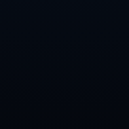
的俘虏。
持以及交易记录查询等功能 用户可以合理利用这些工具保护自身权益。充
整记录与平台沟通 甚至作为进一步维权的依据。
键沟通内容要截屏保存 尤其是涉及规则解释 补偿方案 限制措施解除等重
关于提款规则和牌照问题的提问 那么就要立即降低资金投入 直至彻底退
题 而是一套系统的安全思维 从平台甄别 账号保护 资金管理到心理自控 
能让这种线上参与方式真正停留在可控与安全的范围之内。
pyright 2024
开云kaiyun(中国)体育官方网站_KAIYUN SPORTS
All Rights by