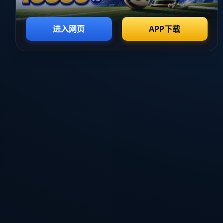
权 注重留痕。建议使用专门的邮箱和手机号进行注册，避免
设置密码时，应使用长度较长 组合复杂 且与其他网站不同
高账户被盗的难度。若发现平台频繁要求重复提交证件照片 
三 资金安全与出入金规则要搞清楚
资金安全是用户最关心的部分，也是辨别世界杯买球平台是否
虚拟货币方式进行充值。后一类方式一旦出现纠纷，追踪和
在进行首次充值前，可以先仔细阅读平台的出入金规则，包括
注，一旦用户不了解这些前提条件，就可能误以为平台故意
客服响应度来判断平台的可靠性。