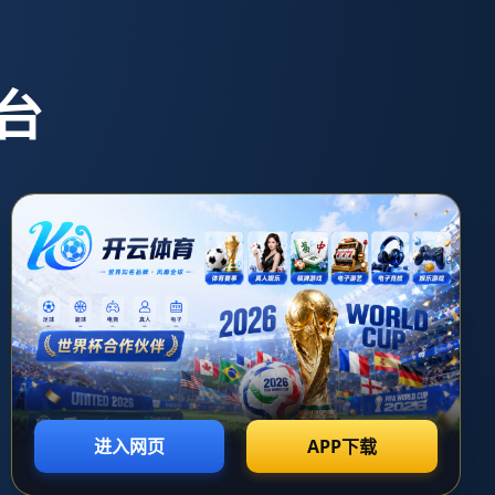
简介
产品中心
新闻中心
联系方式