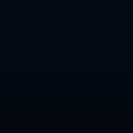
在這場對決中，重點將落在防守端。**塔圖姆是否能限制愛德華
茲的突破得分？愛德華茲又能否在塔圖姆的防守面前依舊保持強
大的效率？**兩者之間的「攻防拉鋸戰」將直接影響比賽的最終
結果。
總的來說，馬祖拉的觀點點明了關鍵——塔圖姆需要這種級別的
挑戰才能讓自己更進一步。而愛德華茲則希望通過擊敗塔圖姆來
證明自己的實力。這場對決，注定是雙方彼此成就的舞台。
上一篇：曝多家中超俱樂部有意引進宋株熏.