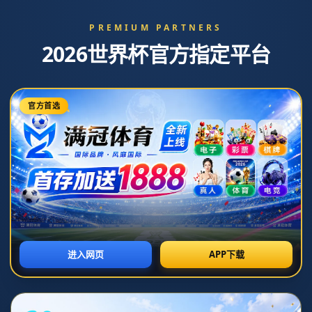
馬祖拉談塔圖姆對決愛德華茲 這是他渴望的挑
戰.
栏目：开云
发布时间：2026-07-07T16:28:14+08:00
**馬祖拉談塔圖姆對決愛德華茲：這是他渴望的挑戰**