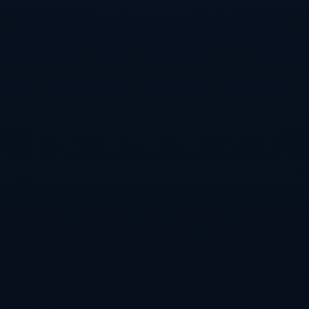
依賴愛德華茲的單打能力，加上卡爾-安東尼·唐斯的內線威脅，
組成內外結合的攻擊體系。