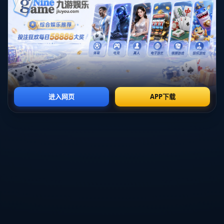
這一觀點其實也有理論支撐。心理學研究表明，當人們面臨難度
適中的挑戰時，往往更容易激發潛力，從而推動自身的成長。特
別是在競技運動中，對手的實力會直接考驗選手的心理素質和場
上讀秒決策能力。而愛德華茲無疑是這樣一位能激發塔圖姆極限
的挑戰者。
此外，塔圖姆在此前與其他頂級球員的對陣中，表現一向令人驚
嘆。例如，他在與凱文·杜蘭特、吉安尼斯·安特托昆博等明星的
對決中均有亮眼表現。他不僅能通過自己的得分帶領球隊，更能
在防守端展現出色的韌性和判斷力。
### **對決的戰術意義：攻防策略的碰撞**
除了球員間的個人較量，球隊層面的戰術博弈也將成為亮點。塞
爾提克的打法以團隊合作和靈活變化著稱，尤其是塔圖姆與傑倫
·布朗的雙子星配合，更是常常成為對手的夢魘。而灰狼則更加