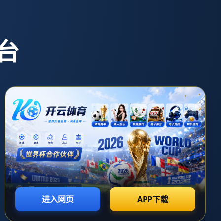
简介
产品中心
新闻中心
联系方式
.