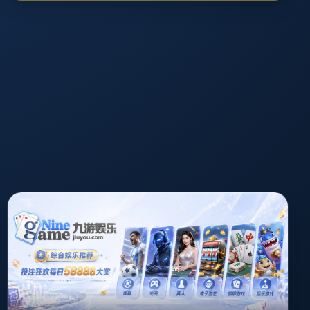
馬德里競技（馬競）後的行為與態度的變化，他再次成為媒體
心。然而，在隨後的幾個賽季中，菲利克斯在馬競的表現卻未能
一。從積極適應到逐漸疏離，菲利克斯的態度調整明顯。
和教練組，包括部分球迷，**似乎仍希望他離隊**，為球
變並不足以完全重塑他與馬競之間的關係。
與節奏，導致表現不佳最終被邊緣化。同樣地，**菲利克斯長