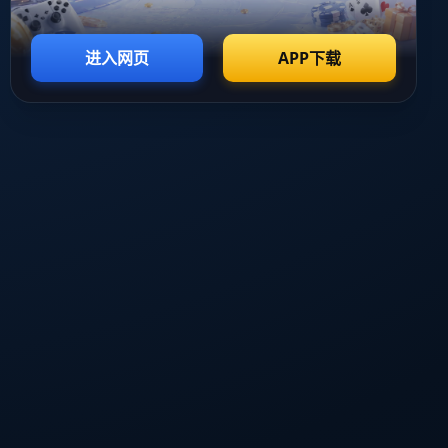
力，而非不惜代價地進行陣容調整來成全他。