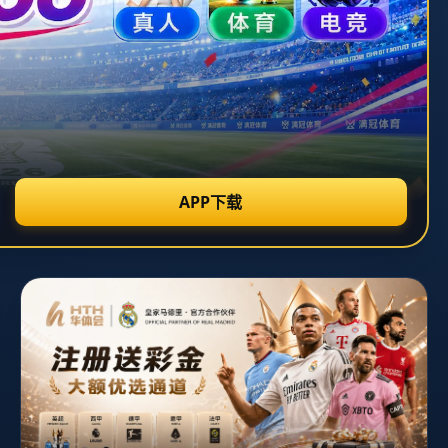
栏目：开云
发布时间：2026-07-07T16:28:14+08:00
歐洲足球界討論的焦點。然而，隨著他近期從巴塞隆納租借期結束並返回
**，但菲利克斯的未來似乎依舊未能與馬競完全契合。
.26億歐元天價加盟馬競，一時轟動足壇。當時，他被視為球隊的未來核
在難以彌合的分歧**，而這也逐漸成為影響其自身足球發展的重要因素之
顯的轉變，試圖表現出更積極的面貌。然而，儘管如此，馬競俱樂部管理層
涉及到更深層次的關係修復難題。
尤其是在進攻端的靈光乍現，讓人重新看到其天賦。然而，這段短暫的改
聯想到菲利克斯的處境。阿扎爾擁有頂級的技術，但無法適應球隊的體系