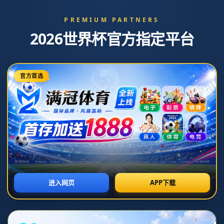
切爾西超值引進帕爾默！為球隊註入新活力！.
栏目：开云
发布时间：2026-07-07T16:28:14+08:00
**切爾西超值引進帕爾默！為球隊註入新活力！**
在這個競爭激烈的足球世界裡，一個俱樂部的成功往往依賴於能