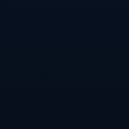
入了后防新星尤里恩·廷伯。然而，不幸的是，这位年轻的荷兰
后卫因伤早早告别赛场，让他的加盟变得短暂而遗憾。然而，尽
管出战时间有限，廷伯在阿森纳的短暂亮相中展现了令人期待的
潜力。
*无论是他精准的站位感、出色的一对一防守，还是优秀的出球
能力，这名后卫都是阿尔特塔体系中的理想人选。*如今，他初
步恢复的消息对球队无疑是巨大利好。一旦廷伯完全融入比赛状
态，他有望与萨利巴、加布里埃尔等人组成阿森纳未来几年坚不
可摧的主力防线。
## 托马斯：中场屏障的关键回归
托马斯是阿森纳中场的“定海神针”。作为一名全能型中场，他的
拦截和传球能力为球队攻防转换提供了无与伦比的支持。然而，
托马斯今年再度受伤，迫使球队不得不频繁调整中场阵容。在托
马斯缺席期间，赖斯更多地承担了拖后组织者的职责，但球队在