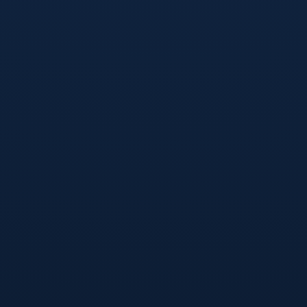
得主——齐内丁·齐达内、内德维德和罗纳尔多共享绿茵场。能
够在职业生涯中，与如此多的世界顶级球员合作，不仅反映了特
雷泽盖个人实力的卓越，也彰显了他作为团队球员的重要性。
与齐达内的合作，他在法国国家队中一同**捧起1998年世界杯奖
杯**，这一成就使他们成为了法国足球历史上的传奇人物。而在
尤文图斯时期，与内德维德一起，他们共同为尤文图斯的辉煌时
期添砖加瓦。特雷泽盖与罗纳尔多的交锋则展现了他在面对顶级
对手时游刃有余的表现。
**尤文图斯青训的崛起**