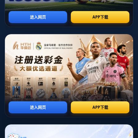
这一粒进球证明了，他不仅是切尔西进攻端的一把利器，更是蓝
军争冠道路上的定海神针。
卢卡库的表现还不仅限于进球。他在比赛中频繁利用背身护球和
策应能力牵制阿森纳防线，为队友创造了不少拿球空间。而他的
传球与意识，也让人看到了他综合能力的显著提升。据统计，卢
卡库在本场比赛中完成了7次射门，并送出22次成功传球，可以
说他将自己的作用发挥得淋漓尽致。
### **詹姆斯传射建功，完美诠释“进攻型边卫”**
在卢卡库闪耀锋线的同时，**里斯·詹姆斯的表现同样令人惊叹
**。23岁的切尔西右后卫展现了其极强的进攻属性。在完成助攻
的13分钟后，他自己也成功将比分扩大至2-0。第35分钟，詹姆
斯接到芒特的直塞球，带球突入禁区后一脚劲射破门，彻底击垮
了阿森纳的士气。