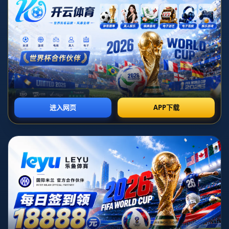
功**
英超赛季早已拉开序幕，但在第2轮中，一场堪称焦点之战的伦
敦德比将这项联赛的火热氛围推向了一个新高度。**阿森纳VS
切尔西**的较量不仅吸引了全球球迷的目光，也拉开了切尔西新
援卢卡库的重磅首秀帷幕。最终，切尔西客场2-0力克阿森纳，
卢卡库与詹姆斯成为全场的焦点人物：前者**单场破门展现“战
神”风采**，后者则斩获1传1射堪称完美表演。
### **卢卡库首秀即破门：蓝军新锋霸风采尽显**
切尔西夏窗的一大手笔，无疑是王牌中锋卢卡库的回归。这位比
利时国脚以破俱乐部纪录的转会费归队后，迅速为球迷交上了一
份理想的答卷。在比赛第15分钟，切尔西通过一次快速推进撕裂
阿森纳的防线。**詹姆斯右路低平传中，卢卡库在小禁区前果断
抢点射门**，皮球直入死角。具备强大身体对抗能力的卢卡库用