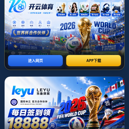
**
在英超歷史上，倫敦德比一直是球迷們津津樂道的話題，而**熱
刺與切爾西之間的對決**更是焦點中的焦點。在本賽季英超第22
輪，切爾西客場以1-0力克熱刺。本場比賽的焦點無疑是**蒂莫·
維爾納（Timo Werner）**依靠一次關鍵造點，助攻若日尼奧
（Jorginho）打進制勝球。這一役不僅讓切爾西拿下重要三分，
也成為兩隊爭奪歐冠席位的重要砝碼。