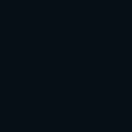
將皮球送入網底，幫助切爾西1-0領先。這是若日尼奧本賽季用
點球打進的第6球，他冷靜的罰球風格再次證明自己是關鍵時刻
的可靠人物。
### **熱刺的進攻無效化**
相比於切爾西的出色表現，熱刺的進攻端稍顯乏力。當家射手哈
里·凱恩（Harry Kane）的多次嘗試都被切爾西穩健的防線化解。
而孫興慜（Heung-Min Son）在本場比賽中則顯得有些孤立，未
能與中場形成良好的聯繫。熱刺全場甚至無一腳射正，充分說明
切爾西防守體系的完善性和熱刺進攻戰術的滯後性。
值得一提的是，自圖赫爾接手切爾西後，球隊防守方面的進步明
顯。截至本場比賽後，切爾西在圖赫爾的4場執教中僅僅丟掉1
球，這為球隊的穩定表現奠定了基石。
### **維爾納的"無形助攻"**