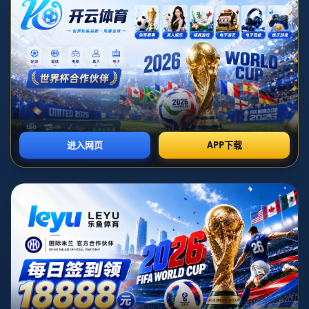
拥有者。*切尔西足球俱乐部*，作为英超劲旅之一，一直以来都
是球迷和投资者的关注焦点。而近日的重大新闻——**“阿布决
定出售切尔西足球俱乐部”**，更是在足球界掀起了轩然大波。
这一决定不仅让无数蓝军拥趸感到震惊，也令其他俱乐部蠢蠢欲
动，这背后隐藏着怎样的动机和未来走向值得我们深入探讨。
**阿布为何出售切尔西？**
阿布拉莫维奇（Roman Abramovich）自2003年入主切尔西以来，
凭借其强大的财力和影响力，不仅带领球队在英超站稳脚跟，还
获得了数次欧洲冠军联赛的辉煌胜利。*阿布的入驻*为切尔西注
入了全新的活力，然而，近年来，政治经济因素交错复杂，尤其
是俄罗斯受到国际制裁及其与英国关系紧张，这无疑成为阿布出
售的**潜在原因**之一。此外，全球经济的不确定性亦是此类重
大决定背后的推手。