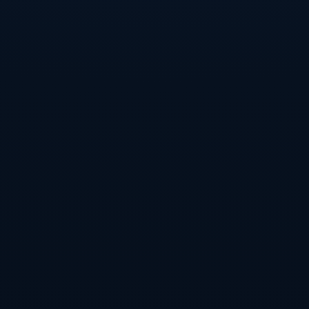
若其成功收购切尔西，无疑将为英超注入更多的美式商业运作模
式。这种趋势在一定程度上反映了**全球财经市场对于体育产业
的渗透和融合**。
**对切尔西未来的影响**
出售事件对切尔西不仅意味着资本和经营层面的变化，也可能**
影响其竞技表现**和队内稳定性。*历史上，不少豪门球队在管
理层更迭后曾遭遇短暂的低迷期*，如意大利米兰双雄。但也有
反例，如法甲的巴黎圣日耳曼，在卡塔尔财团入驻后，通过稳健
的运营策略和持续的资金投入，在欧洲赛场取得了显著的竞技成
就。因此，未来切尔西如何在新老板领导下继续巩固其在英超和
欧洲足坛的地位，将是所有球迷密切关注的焦点。