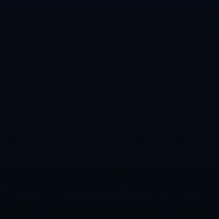
**四、未来的希望与选择**
当谈到中国足球的未来时，我们无法否认伊万所带来的影响。虽
然他没有留下足够的成绩，但他为球队带来的思路与理念，依然
值得我们珍惜与反思。为了实现国足的长远发展，除了需要更有
经验的教练，还需要各方的共同努力，尤其是在青训、体制改革
以及球员心理建设等方面。
为了真正实现国足的振兴，我们需要的是扎实的基础与持久的投
入，而非急功近利的期待。只有当整个体系得到提升，才能最终
破解中国足球的魔咒。
通过上述分析，我们可以看到，“国足挥向伊万那一刀”不仅是一
种对于教练更替的期望，也是对整个足球体系深刻反思的启示。
未来，期待中国足球能够在艰难的道路上，找到属于自己的发展
轨迹。