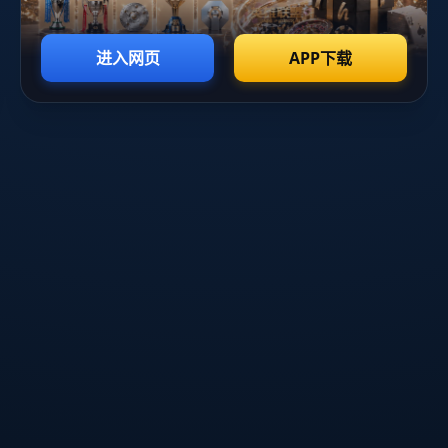
它承载着经济、文化乃至政治领域的多重影响。因此，解决比赛中的默契问
加公平、公正的足球环境，为球迷和运动员提供一个健康、积极的竞技氛