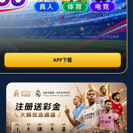
栏目：开云
发布时间：2026-07-07T16:28:14+08:00
透明度。然而，纵使有再多的监控措施，一些*俱乐部和球员之间的“默契”
，力求杜绝各种形式的潜规则。尽管如此，某些潜在伙伴关系依旧以隐秘的
足协之间常常形成错综复杂的利益关系，这种“默契”并不是单靠外部监
于“默契球”的激烈讨论。在赛后调查中，虽然没有直接证据证明比赛结
方的利益博弈息息相关。
动透明化进程。他们往往能够通过深度调查和分析，将隐藏在比赛背后的默
。
引入先进技术手段来跟踪分析球员数据、实施更透明的纪律处罚制度等。同
问题需要从根本上改变足球生态，建立长效的诚信机制。
*舆论监督*可以作为一种无形的压力，推动足协和俱乐部在运营和比赛
待每一个决策和行动。