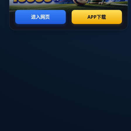
在全球化的今天，足球的影响力早已超越了单纯的体育赛事，
象的重要途径。只有在多方的共同努力下，才能营造一个更