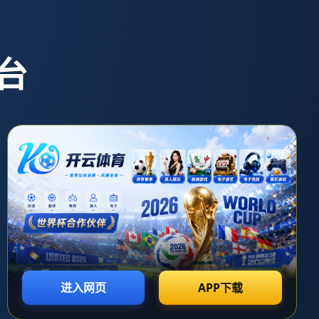
简介
产品中心
新闻中心
联系方式