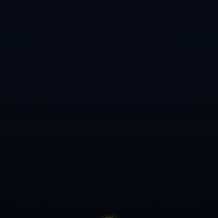
在这种情况下，球迷们期待看到更多的积极变化以及横滨水手能
够在艰难时刻展现出应有的实力。虽然科威尔的离任确实让人感
到意外，但新教练的到来，或许将为这支球队注入新的生机与活
力。
上一篇：出战4场5球1助！霍伊伦当选曼联2月份最佳球员
下一篇：半场-董春雨送礼阿兰莱昂纳多破门 西海岸1-2浙江