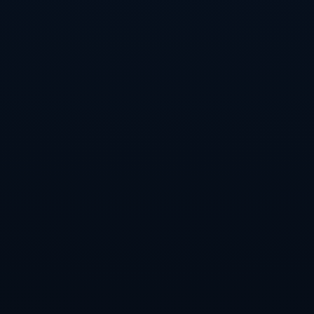
哈里·科威尔上任之初，其提出的战术理念曾受到了肯定，主攻
快速反击和高位压迫让水手队一度焕发了新生。然而，随着赛季
的深入，其他球队逐渐适应了水手的战术风格，战术的单一使得
球队在关键时刻难以破解防线坚固的对手。此外，随之而来的，
队内的伤病问题也使得科威尔的战术执行受到极大影响。
赛季前期，水手队的前锋线火力全开，**但随着时间的推移，伤
病和状态的下滑，使得球队在进攻端逐渐显得乏力**。一些顶级
球员的表现起伏也暴露了球队在关键时刻缺乏王牌的局限性。
#### 未来展望
在神秘的教练更替背后，横滨水手的未来也随之受到关注。俱乐
部希望通过新的主教练能够带来新的战术理念，以恢复球队的竞
争力。近年来，**日本职业联赛的竞争日益激烈，球队的管理层