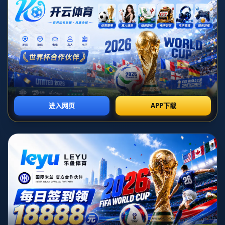
在当今足坛，曼联的年轻边锋拉什福德无疑是瞩目的焦点。在他
的英超生涯中，**打入80粒进球**，他不仅展现了卓越的天赋，
也将自己与红魔的辉煌历史紧密相连。尤其当他的名字与曼联传
奇C罗和吉格斯相提并论时，拉什福德所代表的不仅是个人的成
就，更是对俱乐部未来的希望与承诺。
#### 拉什福德: 一位不断进化的边锋
自2016年以16岁之龄首次登场以来，_拉什福德便掀起了自己的
传奇之路_。他从最初的青涩小将，逐步成长为现在的核心球
员。80粒进球的里程碑，意味着他当前在英超的表现已经接近曼
联历史上最伟大的前锋之一——克里斯蒂亚诺·罗纳尔多。C罗在
曼联时期的进球数达到84球，而拉什福德仅需更进一步，便可突
破这一纪录。