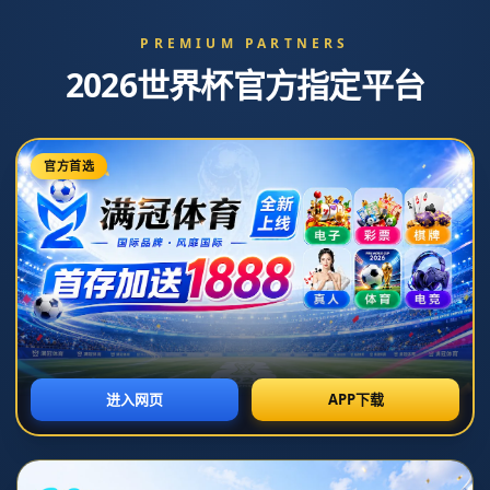
拉什福德曼联生涯英超80球 边锋紧追C罗吉格
斯
栏目：开云
发布时间：2026-07-07T16:28:14+08:00
### 拉什福德曼联生涯英超80球 边锋紧追C罗吉格斯