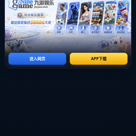
**中国足协的处罚决定及其意义**
中国足协对李可的禁赛4场以及罚款4万元的处罚，**体现了其对
赛场纪律问题的零容忍原则**。这一决定不仅是对李可个人行为
的惩罚，更是对所有球员的警示：无论比赛多么激烈，规则和礼
仪都是不可逾越的底线。因此，各俱乐部应加强对球员的教育和
管理，培养其在高压环境下的自律能力和心理素质。
**借鉴其他联赛的管理经验**
对比国际成熟联赛的管理经验，我们可以发现，一些俱乐部通过
设立心理辅导团队、加强球员纪律培训等方式，有效地减少了赛
场冲突事件的发生。例如，**英超联赛对球员不当行为有严格的