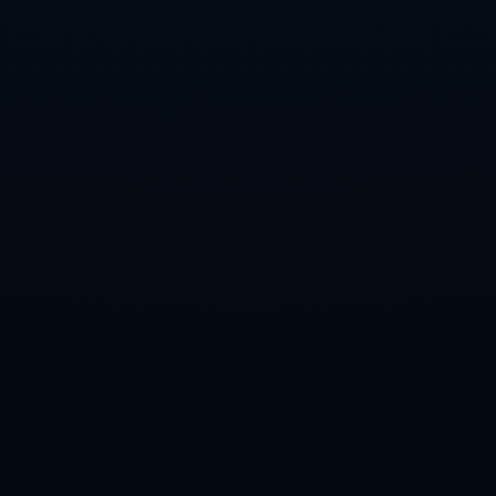
**俱乐部与球员的双重责任**
在李可事件中，除了球员个人需承担责任外，俱乐部的管理也不
可忽视。球队不仅应对球员的技术能力负责，还需培养他们的职
业道德与社会责任感。通过定期的纪律教育和沟通，**俱乐部可
以在潜移默化中提高球员的行为规范和文化自信**，从而减少类
似事件的发生。
**总结与展望**
李可事件为中国足球敲响了警钟：推动联赛健康发展的关键在于
严格维护纪律、公平与诚信。通过完善规则、加强教育和借鉴先