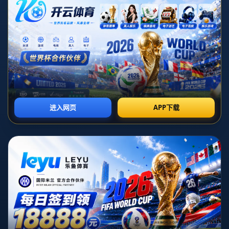
平显著提高，球员在赛场上的表现也备受关注。然而，赛场上的
激烈对抗有时难免导致球员情绪失控，从而出现不当行为。近
日，中国足协对北京国安队球员李可因暴力行为做出禁赛4场并
罚款4万元的处罚，引发了广泛讨论。这一事件不仅反映了球员
个人的道德和纪律问题，也对俱乐部管理和联赛规范提出了更高
要求。