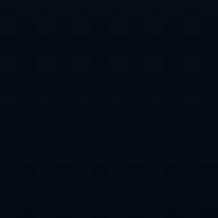
往往在追求数据的完美之外，更加注重自己在场上的综合表现。
### 如何提高状态
要提高状态，球员通常需要关注以下几点：
1. **体能管理**：保持良好的体能是确保比赛状态的基础。通过
科学的训练方法和营养摄入，球员能够更有效地管理自己的体能
水平。
2. **心理调节**：心理状态同样对球员的表现有着重要影响。通
过心理训练，球员能够更好地应对压力和挑战。
3. **技战术理解**：充分理解教练的战术意图，并在赛场上灵活
运用，是提升状态的关键。球员需要在赛前积极与教练沟通，确
保对战术的全面理解。
这些方面不仅能帮助球员在赛场上保持最佳状态，也能保障团队