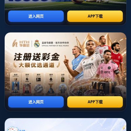
在当今的足球赛场上，团队合作和个人表现是评估球员表现的重
要指标。当一个球员在比赛中贡献了助攻，这不仅是一种对团队
的重要支持，也是一种在数据表上的认可。然而，有时即使球员
在某一统计数据上表现优异，他们的个人状态却可能未能达到预
期。**曹永竞**最近在一场比赛后的采访中提到，他虽然贡献了
一次关键助攻，但自身状态仍不理想。这引发了我们对球员自我