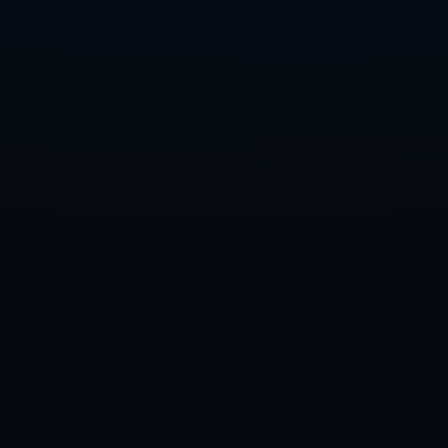
在全球化的今天，足球俱乐部的国际化策略不仅仅体现在球员和
教练的引进，还包括整体运营模式的升级。国安通过不断引入**
国际球星**和**欧洲教练**，逐步提升球队的国际影响力。这不
仅有助于吸引更多的国际球迷关注，还可以在商业合作和品牌推
广上带来巨大的潜在收益。
**案例分析：**
以广州恒大为例，在引进意大利名帅里皮和巴西球星保利尼奥
后，球队的国际知名度和竞技水平均获得显著提升。**国安若能
成功复制这一模式**，未来的发展前景无疑更加值得期待。
总结来说，“国安2025”计划的启动，不仅表明国安对未来几年的