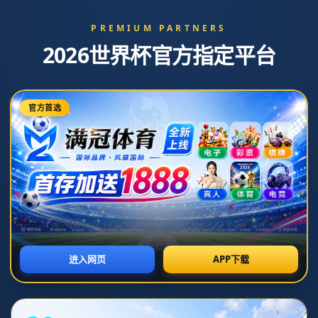
国安2025已启动！塞鸟接近加盟 新帅或仍选欧
洲
栏目：开云
发布时间：2026-07-07T16:28:14+08:00
**国安2025已启动！塞鸟接近加盟 新帅或仍选欧洲**